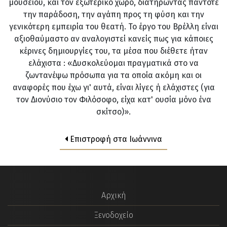
μουσείου, και τον εξωτερικό χώρο, διατηρώντας πάντοτε
την παράδοση, την αγάπη προς τη φύση και την
γενικότερη εμπειρία του θεατή. Το έργο του Βρέλλη είναι
αξιοθαύμαστο αν αναλογιστεί κανείς πως για κάποιες
κέρινες δημιουργίες του, τα μέσα που διέθετε ήταν
ελάχιστα : «Δυσκολεύομαι πραγματικά στο να
ζωντανέψω πρόσωπα για τα οποία ακόμη και οι
αναφορές που έχω γι' αυτά, είναι λίγες ή ελάχιστες (για
τον Διονύσιο τον Φιλόσοφο, είχα κατ' ουσία μόνο ένα
σκίτσο)».
Επιστροφή στα Ιωάννινα
Αρχική
Ξενοδοχείο