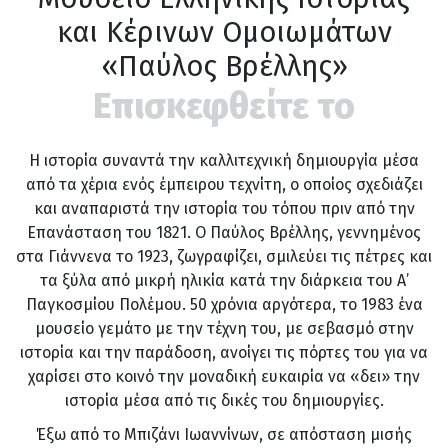
και Κέρινων Ομοιωμάτων
«Παύλος Βρέλλης»
Επισκεφθείτε το
Η ιστορία συναντά την καλλιτεχνική δημιουργία μέσα
από τα χέρια ενός έμπειρου τεχνίτη, ο οποίος σχεδιάζει
και αναπαριστά την ιστορία του τόπου πριν από την
Επανάσταση του 1821. Ο Παύλος Βρέλλης, γεννημένος
στα Γιάννενα το 1923, ζωγραφίζει, σμιλεύει τις πέτρες και
τα ξύλα από μικρή ηλικία κατά την διάρκεια του Α’
Παγκοσμίου Πολέμου. 50 χρόνια αργότερα, το 1983 ένα
μουσείο γεμάτο με την τέχνη του, με σεβασμό στην
ιστορία και την παράδοση, ανοίγει τις πόρτες του για να
χαρίσει στο κοινό την μοναδική ευκαιρία να «δει» την
ιστορία μέσα από τις δικές του δημιουργίες.
Έξω από το Μπιζάνι Ιωαννίνων, σε απόσταση μισής