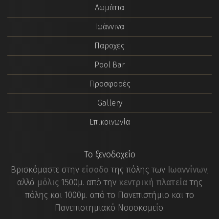
Δωμάτια
Ιωάννινα
Παροχές
Pool Bar
Προσφορές
Gallery
Επικοινωνία
Το ξενοδοχείο
Βρισκόμαστε στην
είσοδο
της πόλης των
Ιωαννίνων
,
αλλά
μόλις
1500μ. από την
κεντρική πλατεία
της
πόλης και 1000μ. από το Πανεπιστήμιο και το
Πανεπιστημιακό Νοσοκομείο.