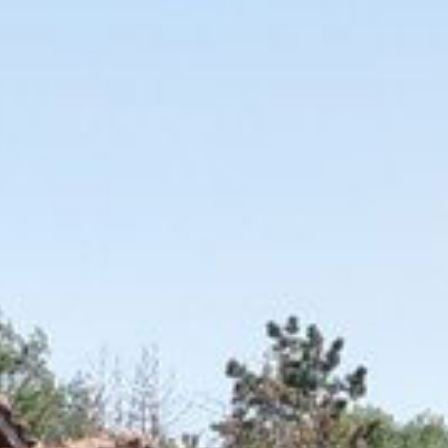
TripAdvisor
Facebook
Twitter