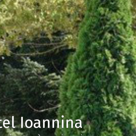
el Ioannina