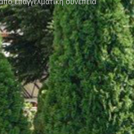
ι από επαγγελματική συνέπεια