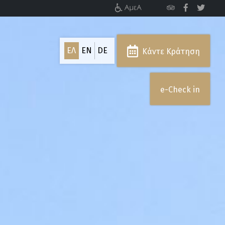
ΕΛ
EN
DE
Κάντε Κράτηση
e-Check in