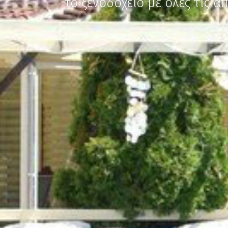
το ξενοδοχείο με όλες τις α