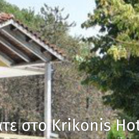
τε στο Krikonis Hot