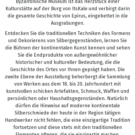
Byzantinische Museum ist das Herzstück einer
Kulturstätte auf der Burg von ItsKale und verbirgt darin
die gesamte Geschichte von Epirus, eingebettet in die
Ausgrabungen.
Τ.
Entdecken Sie die traditionellen Techniken des Formens
und Dekorierens von Silbergegenständen, lernen Sie
die Bühnen der kontinentalen Kunst kennen und sehen
Sie die Endprodukte von außergewöhnlicher
historischer und kultureller Bedeutung, die die
Geschichte des Ortes vor Ihnen geprägt haben. Die
F.
zweite Ebene der Ausstellung beherbergt die Sammlung
von Werken aus dem 18. bis 20. Jahrhundert mit
kunstvollen schicken Artefakten, Schmuck, Waffen und
persönlichen oder Haushaltsgegenständen. Natürlich
dürfen die Hinweise auf moderne kontinentale
E.
Silberschmiede der heute in der Region tätigen
Handwerker nicht fehlen, die eine einzigartige Tradition
fortsetzen und diese stets mit den traditionellen
Elementen pflegen, die sie einzigartig machen.